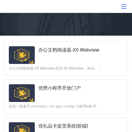
办公文档阅读器-X5 Webview
办公文档阅读器-X5 Webview,支持 X5 Webview、docx、...
优势小程序开放门户
这是一套基于 uniCloud + uni-app +unimp 小程序sdk 开...
优礼品卡提货系统[前端]