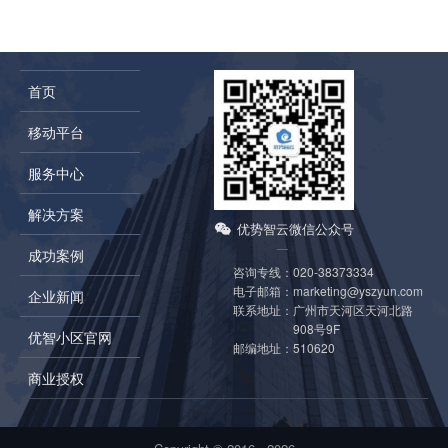
首页
移动平台
服务中心
解决方案
优势智云微信公众号
成功案例
咨询专线：
020-38373334
电子邮箱：
marketing@yszyun.com
企业新闻
联系地址：
广州市天河区天河北路
908号9F
优智小区官网
邮编地址：
510620
商业授权