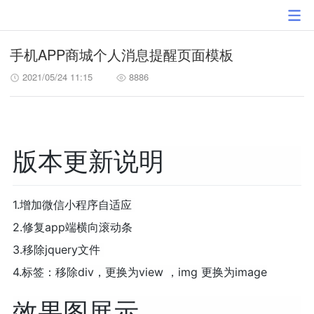
手机APP商城个人消息提醒页面模板
2021/05/24 11:15
8886
版本更新说明
1.增加微信小程序自适应
2.修复app端横向滚动条
3.移除jquery文件
4.标签：移除div，更换为view ，img 更换为image
效果图展示