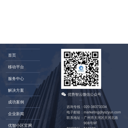
首页
移动平台
服务中心
解决方案
优势智云微信公众号
成功案例
咨询专线：
020-38373334
电子邮箱：
marketing@yszyun.com
企业新闻
联系地址：
广州市天河区天河北路
908号9F
优智小区官网