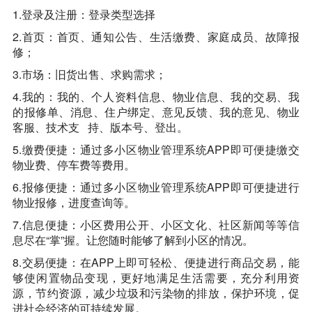
1.登录及注册：登录类型选择
2.首页：首页、通知公告、生活缴费、家庭成员、故障报
修；
3.市场：旧货出售、求购需求；
4.我的：我的、个人资料信息、物业信息、我的交易、我
的报修单、消息、住户绑定、意见反馈、我的意见、物业
客服、技术支 持、版本号、登出。
5.缴费便捷：通过多小区物业管理系统APP即可便捷缴交
物业费、停车费等费用。
6.报修便捷：通过多小区物业管理系统APP即可便捷进行
物业报修，进度查询等。
7.信息便捷：小区费用公开、小区文化、社区新闻等等信
息尽在“掌”握。让您随时能够了解到小区的情况。
8.交易便捷：在APP上即可轻松、便捷进行商品交易，能
够使闲置物品变现，更好地满足生活需要，充分利用资
源，节约资源，减少垃圾和污染物的排放，保护环境，促
进社会经济的可持续发展。