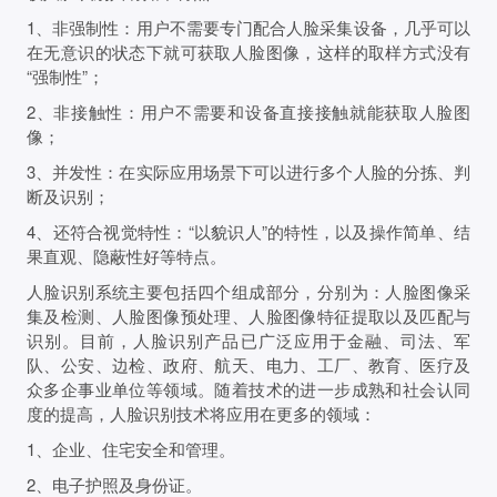
1、非强制性：用户不需要专门配合人脸采集设备，几乎可以
在无意识的状态下就可获取人脸图像，这样的取样方式没有
“强制性”；
2、非接触性：用户不需要和设备直接接触就能获取人脸图
像；
3、并发性：在实际应用场景下可以进行多个人脸的分拣、判
断及识别；
4、还符合视觉特性：“以貌识人”的特性，以及操作简单、结
果直观、隐蔽性好等特点。
人脸识别系统主要包括四个组成部分，分别为：人脸图像采
集及检测、人脸图像预处理、人脸图像特征提取以及匹配与
识别。目前，人脸识别产品已广泛应用于金融、司法、军
队、公安、边检、政府、航天、电力、工厂、教育、医疗及
众多企事业单位等领域。随着技术的进一步成熟和社会认同
度的提高，人脸识别技术将应用在更多的领域：
1、企业、住宅安全和管理。
2、电子护照及身份证。