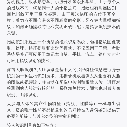
算机视觉、数学形态学、小波分析等众多学科。由于每个人
的指纹不同，就是同一人的十指之间，指纹也有明显区别，
因此指纹可用于身份鉴定。由于每次捺印的方位不完全一
样，着力点不同会带来不同程度的变形，又存在大量模糊指
纹，如何正确提取特征和实现正确匹配，是指纹识别技术的
关键。
指纹识别系统是一个典型的模式识别系统，包括指纹图像获
取、处理、特征提取和比对等模块。不仅应用于门禁、考勤
系统另外还可应用于笔记本电脑、手机、汽车、银行支付都
可应用指纹识别的技术。
何谓人脸识别？人脸识别是基于人的脸部特征信息进行身份
识别的一种生物识别技术。用摄像机或摄像头采集含有人脸
的图像或视频流，并自动在图像中检测和跟踪人脸，进而对
检测到的人脸进行脸部的一系列相关技术，通常也叫做人像
识别、面部识别。
人脸与人体的其它生物特征（指纹、虹膜等）一样与生俱
来，它的唯一性和不易被复制的良好特性为身份鉴别提供了
必要的前提，与其它类型的生物识别比
较人脸识别具有如下特点：