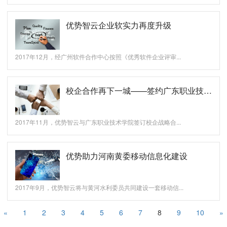
优势智云企业软实力再度升级
2017年12月，经广州软件合作中心按照《优秀软件企业评审...
校企合作再下一城——签约广东职业技术学院
2017年11月，优势智云与广东职业技术学院签订校企战略合...
优势助力河南黄委移动信息化建设
2017年9月，优势智云将与黄河水利委员共同建设一套移动信...
«
1
2
3
4
5
6
7
8
9
10
»