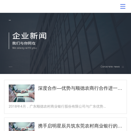
深度合作—优势与顺德农商行合作进一步加深
2018年4月，广东顺德农村商业银行股份有限公司与广东优势...
携手启明星辰共筑东莞农村商业银行的安全环境