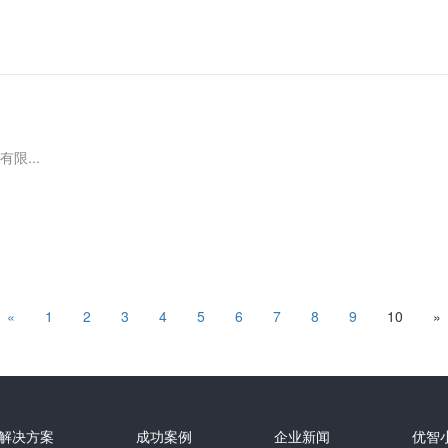
限...
«
1
2
3
4
5
6
7
8
9
10
»
解决方案
成功案例
企业新闻
优智