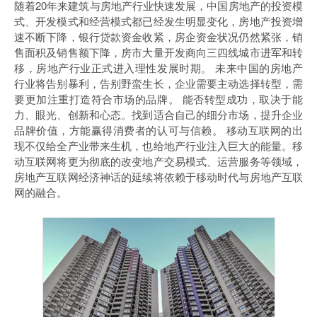
随着20年来建筑与房地产行业快速发展，中国房地产的投资模
式、开发模式和经营模式都已经发生明显变化，房地产投资增
速不断下降，银行贷款资金收紧，房企资金状况仍然紧张，销
售面积及销售额下降，房市大量开发商向三四线城市进军和转
移，房地产行业正式进入理性发展时期。 未来中国的房地产
行业将告别暴利，告别野蛮生长，企业需要主动选择转型，需
要更加注重打造符合市场的品牌。 能否转型成功，取决于能
力、眼光、创新和心态。找到适合自己的细分市场，提升企业
品牌价值，方能赢得消费者的认可与信赖。 移动互联网的出
现不仅给全产业带来生机，也给地产行业注入巨大的能量。移
动互联网将更为彻底的改变地产交易模式、运营服务等领域，
房地产互联网经济神话的延续将依赖于移动时代与房地产互联
网的融合。