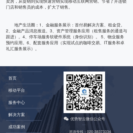
卖房，从促销到实现快速营销实现移动互联网营销。节省了开连锁
门店和销售员的成本，扩大了销售。
地产生活圈：1、金融服务展示：首付易解决方案、租金贷。
2、金融产品消息推送。3、资产管理服务应用（租售服务的通道与
跟进）。4、停车场服务软硬件系统（身份识别）。 5、物业服务
预约应用。6、配套服务应用（实现试点的咖啡交易、IT服务和卓
礼汇服务展示）。
首页
移动平台
服务中心
解决方案
优势智云微信公众号
成功案例
咨询专线：
020-38373334