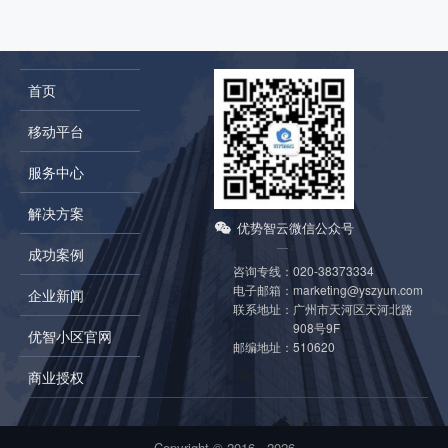
首页
移动平台
服务中心
解决方案
优势智云微信公众号
成功案例
咨询专线：
020-38373334
电子邮箱：
marketing@yszyun.com
企业新闻
联系地址：
广州市天河区天河北路
908号9F
优智小区官网
邮编地址：
510620
商业授权
Copyright © 2016 -
2026