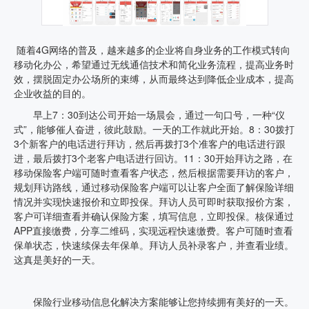
随着4G网络的普及，越来越多的企业将自身业务的工作模式转向
移动化办公，希望通过无线通信技术和简化业务流程，提高业务时
效，摆脱固定办公场所的束缚，从而最终达到降低企业成本，提高
企业收益的目的。
早上7：30到达公司开始一场晨会，通过一句口号，一种“仪
式”，能够催人奋进，彼此鼓励。一天的工作就此开始。8：30拨打
3个新客户的电话进行拜访，然后再拨打3个准客户的电话进行跟
进，最后拨打3个老客户电话进行回访。11：30开始拜访之路，在
移动保险客户端可随时查看客户状态，然后根据需要拜访的客户，
规划拜访路线，通过移动保险客户端可以让客户全面了解保险详细
情况并实现快速报价和立即投保。拜访人员可即时获取报价方案，
客户可详细查看并确认保险方案，填写信息，立即投保。核保通过
APP直接缴费，分享二维码，实现远程快速缴费。客户可随时查看
保单状态，快速续保去年保单。拜访人员补录客户，并查看业绩。
这真是美好的一天。
保险行业移动信息化解决方案能够让您持续拥有美好的一天。