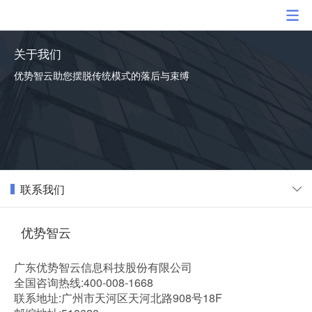
关于我们
优势智云助您摆脱传统模式的落后与束缚
联系我们
优势智云
广东优势智云信息科技股份有限公司
全国咨询热线:400-008-1668
联系地址:广州市天河区天河北路908号18F