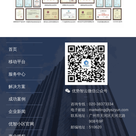
首页
移动平台
服务中心
解决方案
优势智云微信公众号
成功案例
咨询专线：
020-38373334
电子邮箱：
marketing@yszyun.com
企业新闻
联系地址：
广州市天河区天河北路
908号9F
优智小区官网
邮编地址：
510620