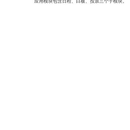
应用模块包含日程、白板、投票三个子模块。