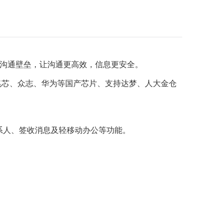
业沟通壁垒，让沟通更高效，信息更安全。
、兆芯、众志、华为等国产芯片、支持达梦、人大金仓
系人、签收消息及轻移动办公等功能。