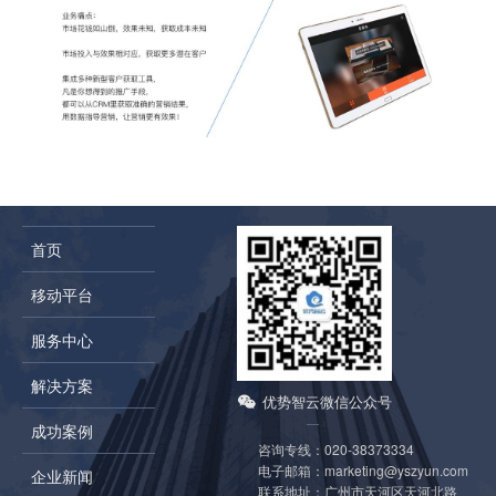
首页
移动平台
服务中心
解决方案
优势智云微信公众号
成功案例
咨询专线：
020-38373334
电子邮箱：
marketing@yszyun.com
企业新闻
联系地址：
广州市天河区天河北路