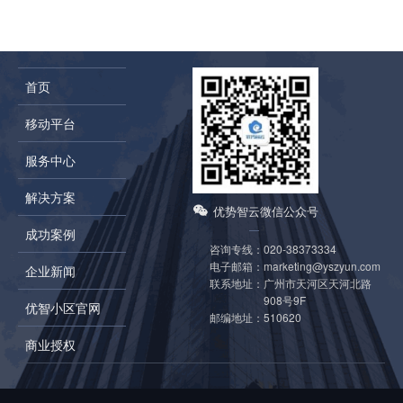
首页
移动平台
服务中心
解决方案
优势智云微信公众号
成功案例
咨询专线：
020-38373334
电子邮箱：
marketing@yszyun.com
企业新闻
联系地址：
广州市天河区天河北路
908号9F
优智小区官网
邮编地址：
510620
商业授权