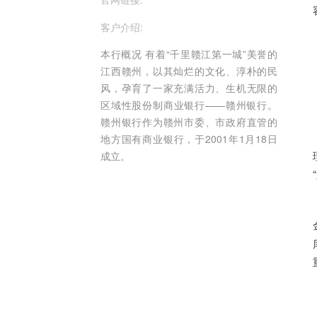
客户介绍:
本行概况 有着“千里赣江第一城”美誉的
江西赣州，以其灿烂的文化、淳朴的民
风，孕育了一家充满活力、生机无限的
区域性股份制商业银行——赣州银行。
赣州银行作为赣州市委、市政府直管的
地方国有商业银行，于2001年1月18日
成立。