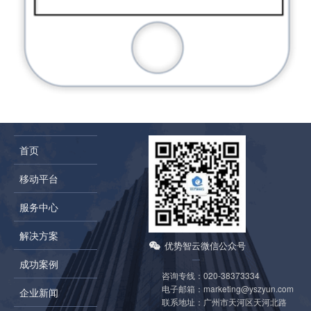
首页
移动平台
服务中心
解决方案
优势智云微信公众号
成功案例
咨询专线：
020-38373334
电子邮箱：
marketing@yszyun.com
企业新闻
联系地址：
广州市天河区天河北路